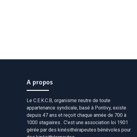
A propos
Le C.E.K.C.B, organisme neutre de toute
appartenance syndicale, basé à Pontivy, existe
depuis 47 ans et reçoit chaque année de 700 à
1000 stagiaires . C’est une association loi 1901
gérée par des kinésithérapeutes bénévoles pour