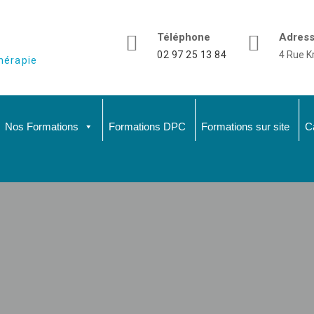
Téléphone
Adres
02 97 25 13 84
4 Rue K
hérapie
Nos Formations
Formations DPC
Formations sur site
C