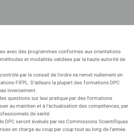
res avec des programmes conformes aux orientations
s méthodes et modalités validées par la haute autorité de
 contrôlé par le conseil de l’ordre ne remet nullement en
ations FIFPL. D’ailleurs la plupart des formations DPC
 pas inversement.
des questions sur leur pratique par des formations
er au maintien et à l’actualisation des compétences, par
rofessionnels de santé.
e DPC seront évalués par les Commissions Scientifiques
ises en charge au coup par coup tout au long de l’année.