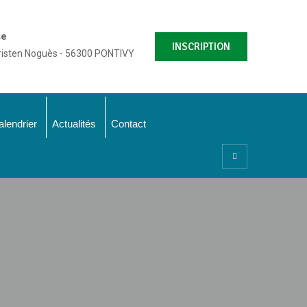
se
INSCRIPTION
risten Noguès - 56300 PONTIVY
alendrier
Actualités
Contact