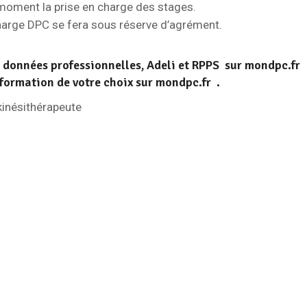
 moment la prise en charge des stages.
charge DPC se fera sous réserve d’agrément.
os données professionnelles, Adeli et RPPS sur mondpc.fr
 formation de votre choix sur mondpc.fr .
kinésithérapeute