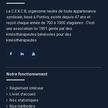
Le C.E.K.C.B, organisme neutre de toute appartenance
syndicale, basé à Pontivy, existe depuis 47 ans et
reçoit chaque année de 700 à 1000 stagiaires . C’est
une association loi 1901 gérée par des
kinésithérapeutes bénévoles pour des
kinésithérapeutes
Facebook
Linkedin
YouTube
CEKCB
CEKCB
CEKCB
Notre fonctionnement
Règlement intérieur
Livret d’accueil
Nos statistiques
Nos méthodes