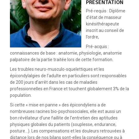
PRÉSENTATION
Pré-requis : Diplôme
d’état de masseur
kinésithérapeute
inscrit au conseil de
l’ordre,
Pré-acquis :
connaissances de base : anatomie, physiologie, anatomie
palpatoire de la partie traitée lors de cette formation.
Les troubles neuro-musculo-squelettiques et les
épicondylalgies de l’adulte en particuliers sont responsables
de 200 jours d’arrêt dans les cas de maladies
professionnelles en France et touchent globalement 3% de la
population.
Si cette « mise en panne » des épicondyliens a de
nombreuses racines bio-psychosociales, elle est aussi un
bon révélateur d’une faillite de l’entretien des aptitudes
physiques globales du patients (souplesse, endurance,
posture…). Les compensations et les douleurs retrouvées à
distance lors de nos bilans sont-elles la conséquence ou à