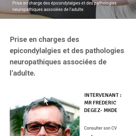
Prise en charge des épicondylalgies et des pathologies
neuropathiques associées de l’adulte.
Prise en charges des
epicondylalgies et des pathologies
neuropathiques associées de
l’adulte.
INTERVENANT :
MR FREDERIC
DEGEZ- MKDE
Consulter son CV