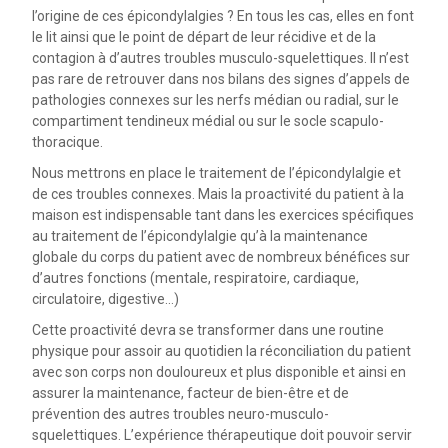
l’origine de ces épicondylalgies ? En tous les cas, elles en font
le lit ainsi que le point de départ de leur récidive et de la
contagion à d’autres troubles musculo-squelettiques. Il n’est
pas rare de retrouver dans nos bilans des signes d’appels de
pathologies connexes sur les nerfs médian ou radial, sur le
compartiment tendineux médial ou sur le socle scapulo-
thoracique.
Nous mettrons en place le traitement de l’épicondylalgie et
de ces troubles connexes. Mais la proactivité du patient à la
maison est indispensable tant dans les exercices spécifiques
au traitement de l’épicondylalgie qu’à la maintenance
globale du corps du patient avec de nombreux bénéfices sur
d’autres fonctions (mentale, respiratoire, cardiaque,
circulatoire, digestive…)
Cette proactivité devra se transformer dans une routine
physique pour assoir au quotidien la réconciliation du patient
avec son corps non douloureux et plus disponible et ainsi en
assurer la maintenance, facteur de bien-être et de
prévention des autres troubles neuro-musculo-
squelettiques. L’expérience thérapeutique doit pouvoir servir