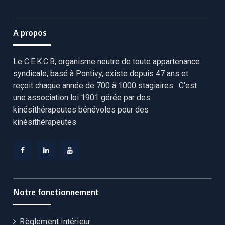
A propos
Le C.E.K.C.B, organisme neutre de toute appartenance
syndicale, basé à Pontivy, existe depuis 47 ans et
reçoit chaque année de 700 à 1000 stagiaires . C’est
une association loi 1901 gérée par des
kinésithérapeutes bénévoles pour des
kinésithérapeutes
Facebook
Linkedin
YouTube
CEKCB
CEKCB
CEKCB
Notre fonctionnement
Règlement intérieur