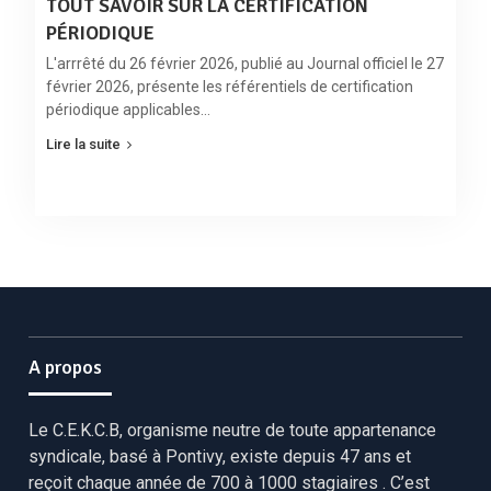
TOUT SAVOIR SUR LA CERTIFICATION
PÉRIODIQUE
L'arrrêté du 26 février 2026, publié au Journal officiel le 27
février 2026, présente les référentiels de certification
périodique applicables…
Lire la suite
A propos
Le C.E.K.C.B, organisme neutre de toute appartenance
syndicale, basé à Pontivy, existe depuis 47 ans et
reçoit chaque année de 700 à 1000 stagiaires . C’est