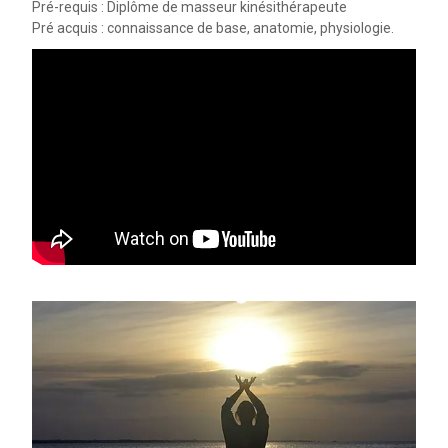
Pré-requis : Diplôme de masseur kinésithérapeute
Pré acquis : connaissance de base, anatomie, physiologie.