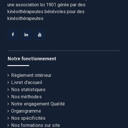
une association loi 1901 gérée par des
kinésithérapeutes bénévoles pour des
kinésithérapeutes
Facebook
Linkedin
YouTube
CEKCB
CEKCB
CEKCB
Notre fonctionnement
Règlement intérieur
Livret d’accueil
Nos statistiques
Nos méthodes
Notre engagement Qualité
Organigramme
Nos spécificités
Nos formations sur site