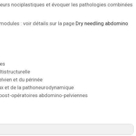
uleurs nociplastiques et évoquer les pathologies combinées
odules : voir détails sur la page
Dry needling abdomino
ues
tistructurelle
lvien et du périnée
aux et de la pathoneurodynamique
 post-opératoires abdomino-pelviennes