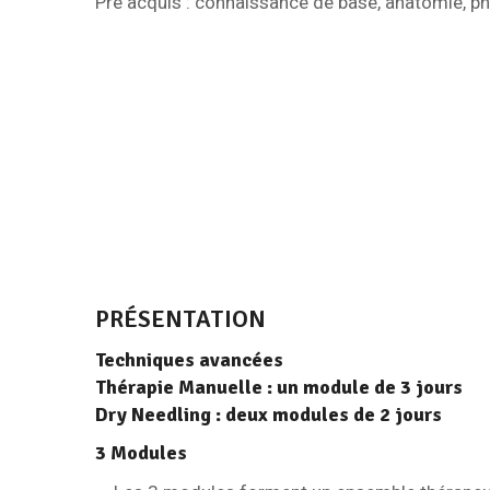
Pré acquis : connaissance de base, anatomie, ph
PRÉSENTATION
Techniques avancées
Thérapie Manuelle : un module de 3 jours
Dry Needling : deux modules de 2 jours
3 Modules