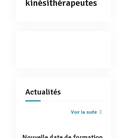
kinésithérapeutes
Actualités
Voir la suite
Nouvelle date de formation