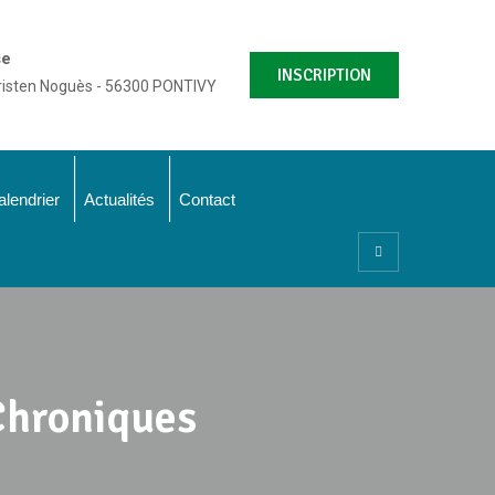
se
INSCRIPTION
risten Noguès - 56300 PONTIVY
alendrier
Actualités
Contact
Chroniques