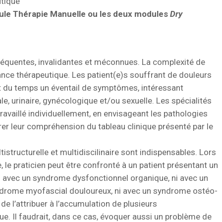
tique
dule Thérapie Manuelle ou les deux modules
Dry
réquentes, invalidantes et méconnues. La complexité de
nce thérapeutique. Les patient(e)s souffrant de douleurs
rt du temps un éventail de symptômes, intéressant
e, urinaire, gynécologique et/ou sexuelle. Les spécialités
vaillé individuellement, en envisageant les pathologies
orer leur compréhension du tableau clinique présenté par le
tructurelle et multidiscilinaire sont indispensables. Lors
, le praticien peut être confronté à un patient présentant un
ni avec un syndrome dysfonctionnel organique, ni avec un
drome myofascial douloureux, ni avec un syndrome ostéo-
é, de l’attribuer à l’accumulation de plusieurs
. Il faudrait, dans ce cas, évoquer aussi un problème de