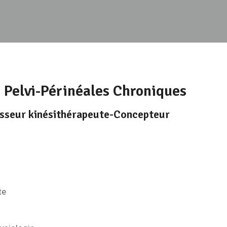
 Pelvi-Périnéales Chroniques
seur kinésithérapeute-Concepteur
te