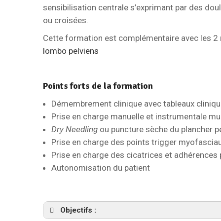
sensibilisation centrale s’exprimant par des do
ou croisées.
Cette formation est complémentaire avec les 2 m
lombo pelviens
Points forts de la formation
Démembrement clinique avec tableaux cliniq
Prise en charge manuelle et instrumentale mul
Dry Needling
ou puncture sèche du plancher pe
Prise en charge des points trigger myofasci
Prise en charge des cicatrices et adhérences
Autonomisation du patient
Objectifs :