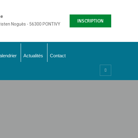
se
INSCRIPTION
risten Noguès - 56300 PONTIVY
alendrier
Actualités
Contact