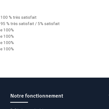
 100 % très satisfait
95 % très satisfait / 5% satisfait
 de 100%
 de 100%
 de 100%
 de 100%
Notre fonctionnement