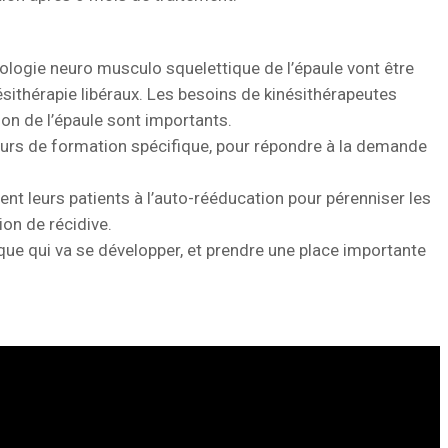
hologie neuro musculo squelettique de l’épaule vont être
ésithérapie libéraux. Les besoins de kinésithérapeutes
on de l’épaule sont importants.
rs de formation spécifique, pour répondre à la demande
ent leurs patients à l’auto-rééducation pour pérenniser les
tion de récidive.
ue qui va se développer, et prendre une place importante