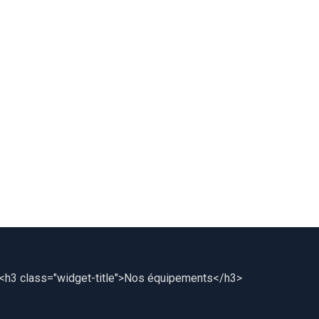
<h3 class="widget-title">Nos équipements</h3>