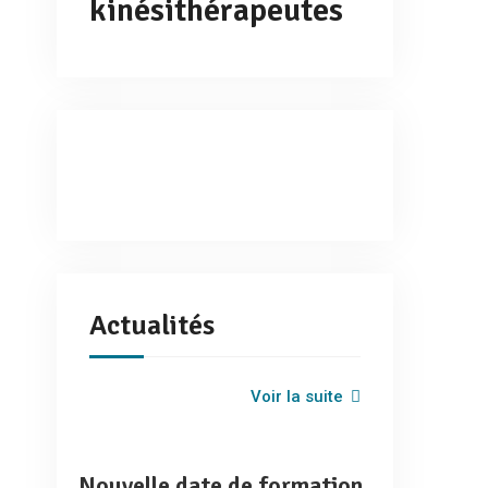
kinésithérapeutes
Actualités
Voir la suite
Nouvelle date de formation