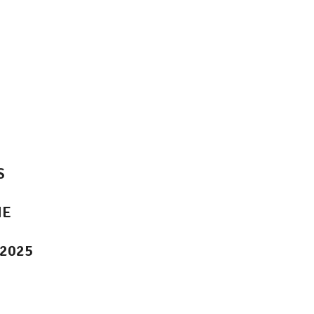
S
NE
2025