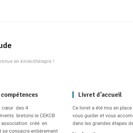
tude
tinue en kinésithérapie !
 compétences
Livret d’accueil
u cœur des 4
Ce livret a été mis en place 
ements bretons le CEKCB
vous guider et vous acco
 association créé en
dans les grandes étapes d
 se consacre entièrement