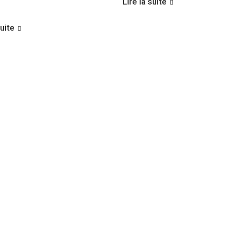
Lire la suite
suite