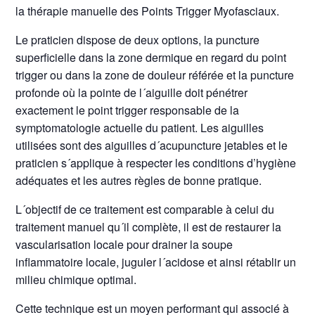
la thérapie manuelle des Points Trigger Myofasciaux.
Le praticien dispose de deux options, la puncture
superficielle dans la zone dermique en regard du point
trigger ou dans la zone de douleur référée et la puncture
profonde où la pointe de l´aiguille doit pénétrer
exactement le point trigger responsable de la
symptomatologie actuelle du patient. Les aiguilles
utilisées sont des aiguilles d´acupuncture jetables et le
praticien s´applique à respecter les conditions d’hygiène
adéquates et les autres règles de bonne pratique.
L´objectif de ce traitement est comparable à celui du
traitement manuel qu´il complète, il est de restaurer la
vascularisation locale pour drainer la soupe
inflammatoire locale, juguler l´acidose et ainsi rétablir un
milieu chimique optimal.
Cette technique est un moyen performant qui associé à