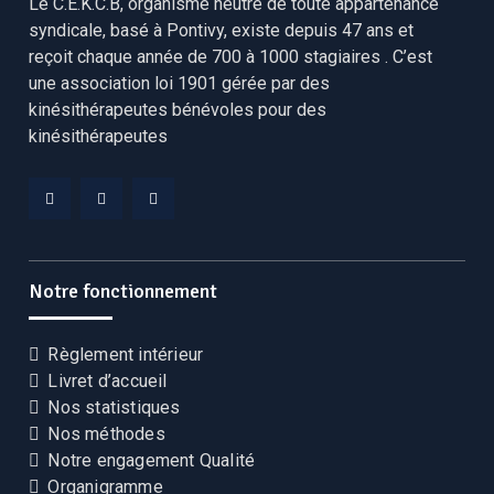
Le C.E.K.C.B, organisme neutre de toute appartenance
syndicale, basé à Pontivy, existe depuis 47 ans et
reçoit chaque année de 700 à 1000 stagiaires . C’est
une association loi 1901 gérée par des
kinésithérapeutes bénévoles pour des
kinésithérapeutes
Facebook
Linkedin
YouTube
CEKCB
CEKCB
CEKCB
Notre fonctionnement
Règlement intérieur
Livret d’accueil
Nos statistiques
Nos méthodes
Notre engagement Qualité
Organigramme