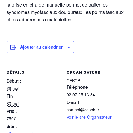
la prise en charge manuelle permet de traiter les
syndromes myofasciaux douloureux, les points fasciaux
et les adhérences cicatricielles.
Ajouter au calendrier
DÉTAILS
ORGANISATEUR
CEKCB
Début :
Téléphone
28 mai
02 97 25 13 84
Fin :
E-mail
30 mai
contact@cekcb.fr
Prix :
Voir le site Organisateur
750€
Site :