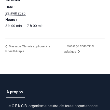
Date :
29 avril 2025
Heure :
8 h 00 min - 17 h 00 min
Massage abdominal
Massage Chinois appliqué à la
kinésithérapie
asiatique
A propos
Le C.E.K.C.B, organisme neutre de toute appartenance