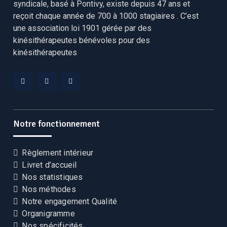
syndicale, basé à Pontivy, existe depuis 47 ans et
reçoit chaque année de 700 à 1000 stagiaires . C’est
une association loi 1901 gérée par des
kinésithérapeutes bénévoles pour des
kinésithérapeutes
Facebook
Linkedin
YouTube
CEKCB
CEKCB
CEKCB
Notre fonctionnement
Règlement intérieur
Livret d’accueil
Nos statistiques
Nos méthodes
Notre engagement Qualité
Organigramme
Nos spécificités