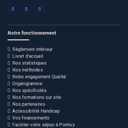
Facebook
Linkedin
YouTube
CEKCB
CEKCB
CEKCB
Notre fonctionnement
Règlement intérieur
Livret d’accueil
Nos statistiques
Nos méthodes
Notre engagement Qualité
Organigramme
Nos spécificités
Nos formations sur site
Nos partenaires
Accessibilité Handicap
Vos financements
Faciliter votre séjour à Pontivy