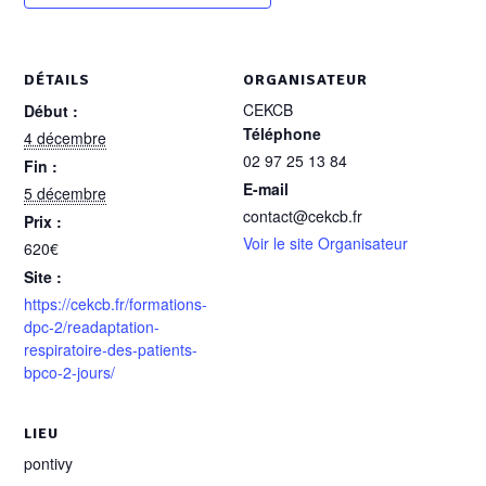
DÉTAILS
ORGANISATEUR
CEKCB
Début :
Téléphone
4 décembre
02 97 25 13 84
Fin :
E-mail
5 décembre
contact@cekcb.fr
Prix :
Voir le site Organisateur
620€
Site :
https://cekcb.fr/formations-
dpc-2/readaptation-
respiratoire-des-patients-
bpco-2-jours/
LIEU
pontivy