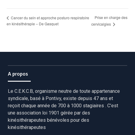
Prise en charge des
Cancer du sein et approche posturo respiratoire
en kinésithérapie – De Gasquet
cervicalgies
A propos
Le C.E.K.C.B, organisme neutre de toute appartenance
syndicale, basé à Pontivy, existe depuis 47 ans et
reçoit chaque année de 700 à 1000 stagiaires . C’est
une association loi 1901 gérée par des
kinésithérapeutes bénévoles pour des
kinésithérapeutes