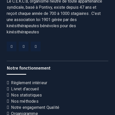
Le C.E.K.C.B, organisme neutre de toute appartenance
syndicale, basé à Pontivy, existe depuis 47 ans et
reçoit chaque année de 700 à 1000 stagiaires . C’est
une association loi 1901 gérée par des
kinésithérapeutes bénévoles pour des
kinésithérapeutes
Facebook
Linkedin
YouTube
CEKCB
CEKCB
CEKCB
Notre fonctionnement
Règlement intérieur
Livret d’accueil
Nos statistiques
Nos méthodes
Notre engagement Qualité
Organigramme