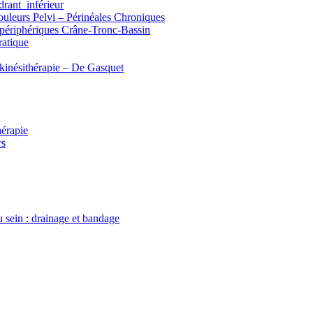
rant inférieur
eurs Pelvi – Périnéales Chroniques
 périphériques Crâne-Tronc-Bassin
ratique
 kinésithérapie – De Gasquet
hérapie
rs
sein : drainage et bandage