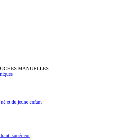
PROCHES MANUELLES
oniques
né et du jeune enfant
drant supérieur