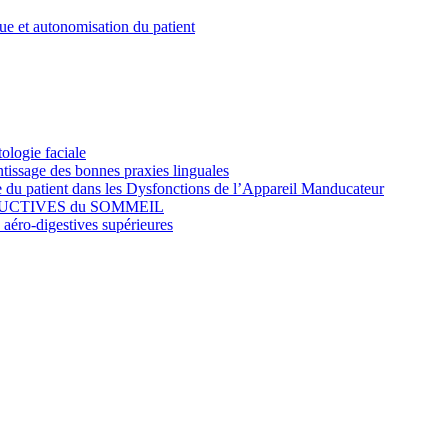
que et autonomisation du patient
gie faciale
tissage des bonnes praxies linguales
 du patient dans les Dysfonctions de l’Appareil Manducateur
RUCTIVES du SOMMEIL
 aéro-digestives supérieures