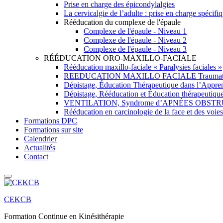
Prise en charge des épicondylalgies
La cervicalgie de l’adulte : prise en charge spécifi
Rééducation du complexe de l'épaule
Complexe de l'épaule - Niveau 1
Complexe de l'épaule - Niveau 2
Complexe de l'épaule - Niveau 3
RÉÉDUCATION ORO-MAXILLO-FACIALE
Rééducation maxillo-faciale « Paralysies faciales »
REEDUCATION MAXILLO FACIALE Traumatolo
Dépistage, Éducation Thérapeutique dans l’Appren
Dépistage, Rééducation et Éducation thérapeutique
VENTILATION, Syndrome d’APNÉES OBST
Rééducation en carcinologie de la face et des voies
Formations DPC
Formations sur site
Calendrier
Actualités
Contact
CEKCB
Formation Continue en Kinésithérapie