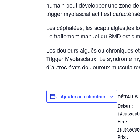
humain peut développer une zone de 
trigger myofascial actif est caractéri
Les céphalées, les scapulalgies,les l
Le traitement manuel du SMD est simpl
Les douleurs aiguës ou chroniques et 
Trigger Myofasciaux. Le syndrome myof
d´autres états douloureux musculaires
Ajouter au calendrier
DÉTAILS
Début :
14 novemb
Fin :
16 novemb
Prix :