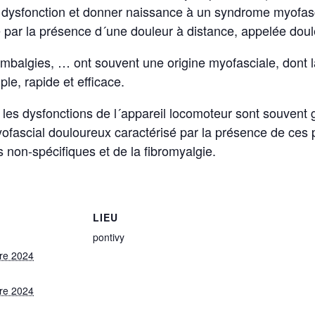
dysfonction et donner naissance à un syndrome myofasc
sé par la présence d´une douleur à distance, appelée doul
ombalgies, … ont souvent une origine myofasciale, dont 
e, rapide et efficace.
les dysfonctions de l´appareil locomoteur sont souvent g
ascial douloureux caractérisé par la présence de ces poi
 non-spécifiques et de la fibromyalgie.
LIEU
pontivy
re 2024
re 2024