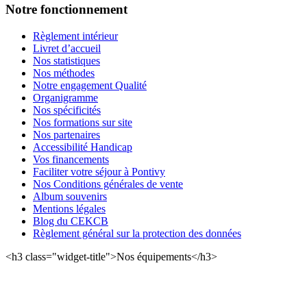
Notre fonctionnement
Règlement intérieur
Livret d’accueil
Nos statistiques
Nos méthodes
Notre engagement Qualité
Organigramme
Nos spécificités
Nos formations sur site
Nos partenaires
Accessibilité Handicap
Vos financements
Faciliter votre séjour à Pontivy
Nos Conditions générales de vente
Album souvenirs
Mentions légales
Blog du CEKCB
Règlement général sur la protection des données
<h3 class="widget-title">Nos équipements</h3>