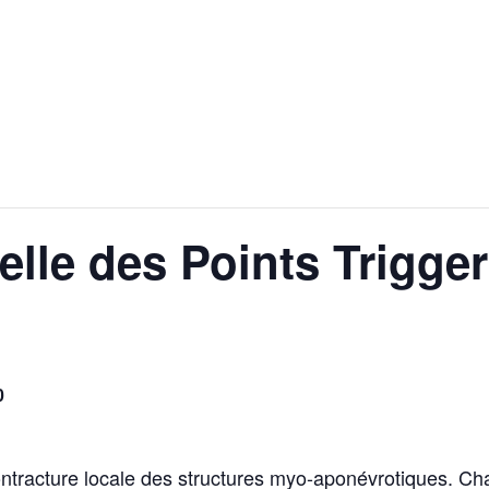
lle des Points Trigge
0
contracture locale des structures myo-aponévrotiques. 