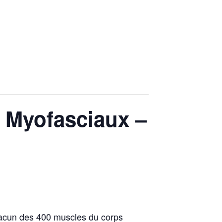
r Myofasciaux –
Chacun des 400 muscles du corps