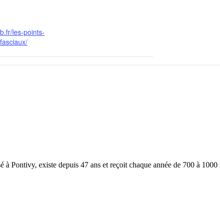
b.fr/les-points-
fasciaux/
à Pontivy, existe depuis 47 ans et reçoit chaque année de 700 à 1000 st