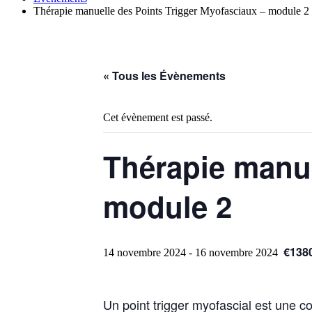
Thérapie manuelle des Points Trigger Myofasciaux – module 2
« Tous les Évènements
Cet évènement est passé.
Thérapie manue
module 2
€138
14 novembre 2024
-
16 novembre 2024
Un point trigger myofascial est une 