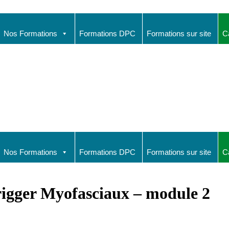
Nos Formations
Formations DPC
Formations sur site
C
Nos Formations
Formations DPC
Formations sur site
C
rigger Myofasciaux – module 2