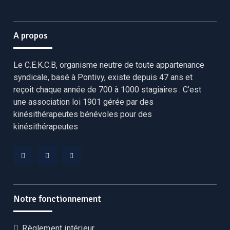
A propos
Le C.E.K.C.B, organisme neutre de toute appartenance
syndicale, basé à Pontivy, existe depuis 47 ans et
reçoit chaque année de 700 à 1000 stagiaires . C’est
une association loi 1901 gérée par des
kinésithérapeutes bénévoles pour des
kinésithérapeutes
Facebook
Linkedin
YouTube
CEKCB
CEKCB
CEKCB
Notre fonctionnement
Règlement intérieur