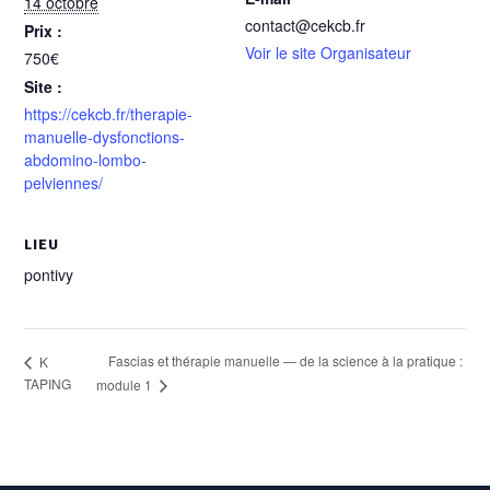
14 octobre
contact@cekcb.fr
Prix :
Voir le site Organisateur
750€
Site :
https://cekcb.fr/therapie-
manuelle-dysfonctions-
abdomino-lombo-
pelviennes/
LIEU
pontivy
Fascias et thérapie manuelle — de la science à la pratique :
K
TAPING
module 1