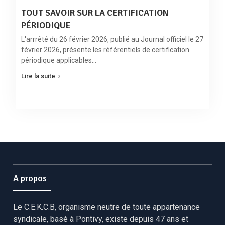
TOUT SAVOIR SUR LA CERTIFICATION
PÉRIODIQUE
L'arrrêté du 26 février 2026, publié au Journal officiel le 27
février 2026, présente les référentiels de certification
périodique applicables…
Lire la suite
A propos
Le C.E.K.C.B, organisme neutre de toute appartenance
syndicale, basé à Pontivy, existe depuis 47 ans et