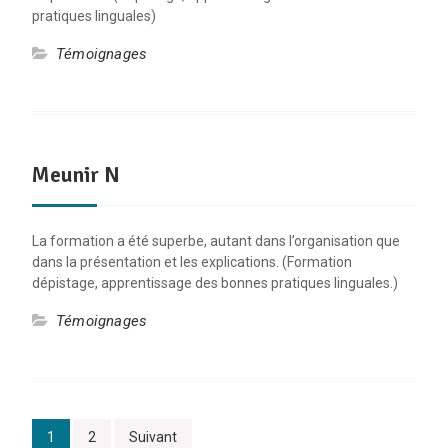
pratiques linguales)
Témoignages
Meunir N
La formation a été superbe, autant dans l’organisation que
dans la présentation et les explications. (Formation
dépistage, apprentissage des bonnes pratiques linguales.)
Témoignages
Pagination
1
2
Suivant