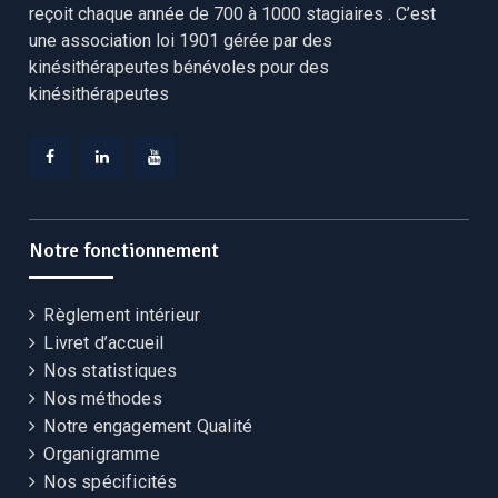
reçoit chaque année de 700 à 1000 stagiaires . C’est
une association loi 1901 gérée par des
kinésithérapeutes bénévoles pour des
kinésithérapeutes
Facebook
Linkedin
YouTube
CEKCB
CEKCB
CEKCB
Notre fonctionnement
Règlement intérieur
Livret d’accueil
Nos statistiques
Nos méthodes
Notre engagement Qualité
Organigramme
Nos spécificités