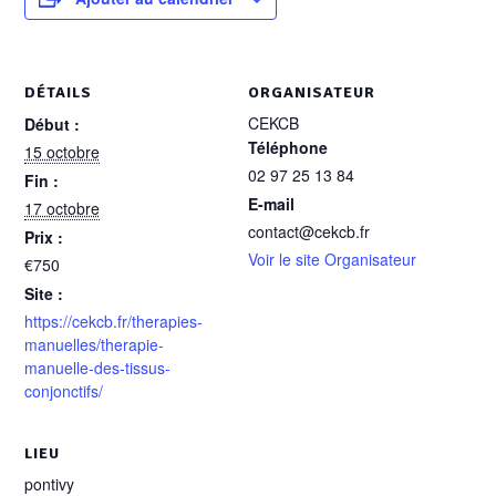
DÉTAILS
ORGANISATEUR
CEKCB
Début :
Téléphone
15 octobre
02 97 25 13 84
Fin :
E-mail
17 octobre
contact@cekcb.fr
Prix :
Voir le site Organisateur
€750
Site :
https://cekcb.fr/therapies-
manuelles/therapie-
manuelle-des-tissus-
conjonctifs/
LIEU
pontivy