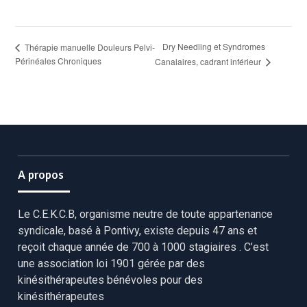
Dry Needling et Syndromes
Thérapie manuelle Douleurs Pelvi-
Périnéales Chroniques
Canalaires, cadrant inférieur
A propos
Le C.E.K.C.B, organisme neutre de toute appartenance
syndicale, basé à Pontivy, existe depuis 47 ans et
reçoit chaque année de 700 à 1000 stagiaires . C’est
une association loi 1901 gérée par des
kinésithérapeutes bénévoles pour des
kinésithérapeutes