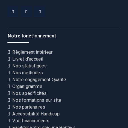
Facebook
Linkedin
YouTube
CEKCB
CEKCB
CEKCB
Notre fonctionnement
Règlement intérieur
Livret d’accueil
Nos statistiques
Nos méthodes
Notre engagement Qualité
Organigramme
Nos spécificités
Nos formations sur site
Nos partenaires
Accessibilité Handicap
Vos financements
Faciliter votre séjour à Pontivy