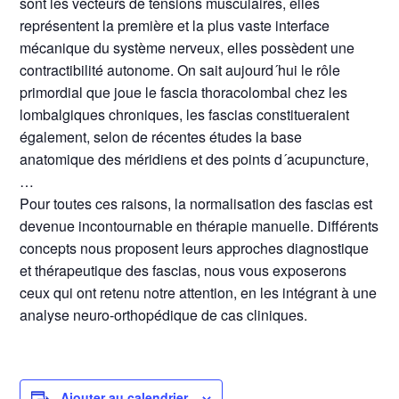
sont les vecteurs de tensions musculaires, elles
représentent la première et la plus vaste interface
mécanique du système nerveux, elles possèdent une
contractibilité autonome. On sait aujourd´hui le rôle
primordial que joue le fascia thoracolombal chez les
lombalgiques chroniques, les fascias constitueraient
également, selon de récentes études la base
anatomique des méridiens et des points d´acupuncture,
…
Pour toutes ces raisons, la normalisation des fascias est
devenue incontournable en thérapie manuelle. Différents
concepts nous proposent leurs approches diagnostique
et thérapeutique des fascias, nous vous exposerons
ceux qui ont retenu notre attention, en les intégrant à une
analyse neuro-orthopédique de cas cliniques.
Ajouter au calendrier