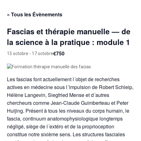
« Tous les Évènements
Fascias et thérapie manuelle — de
la science à la pratique : module 1
€750
15 octobre
-
17 octobre
Les fascias font actuellement l´objet de recherches
actives en médecine sous l´impulsion de Robert Schleip,
Hélène Langevin, Siegfried Mense et d´autres
chercheurs comme Jean-Claude Guimberteau et Peter
Huijing. Présent à tous les niveaux du corps humain, le
fascia, continuum anatomophysiologique longtemps
négligé, siège de l´extéro et de la proprioception
constitue notre sixième sens. Les structures fasciales