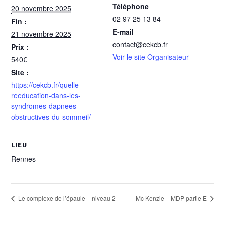
Téléphone
20 novembre 2025
02 97 25 13 84
Fin :
E-mail
21 novembre 2025
contact@cekcb.fr
Prix :
Voir le site Organisateur
540€
Site :
https://cekcb.fr/quelle-
reeducation-dans-les-
syndromes-dapnees-
obstructives-du-sommeil/
LIEU
Rennes
Le complexe de l’épaule – niveau 2
Mc Kenzie – MDP partie E