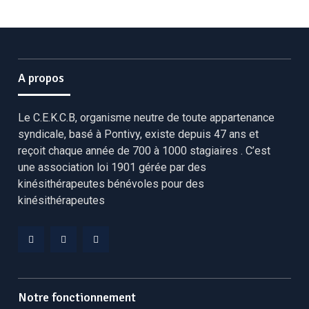
A propos
Le C.E.K.C.B, organisme neutre de toute appartenance
syndicale, basé à Pontivy, existe depuis 47 ans et
reçoit chaque année de 700 à 1000 stagiaires . C’est
une association loi 1901 gérée par des
kinésithérapeutes bénévoles pour des
kinésithérapeutes
Facebook
Linkedin
YouTube
CEKCB
CEKCB
CEKCB
Notre fonctionnement