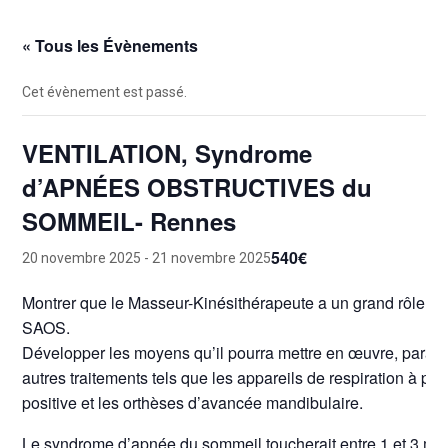
« Tous les Évènements
Cet évènement est passé.
VENTILATION, Syndrome
d’APNÉES OBSTRUCTIVES du
SOMMEIL- Rennes
540€
20 novembre 2025
-
21 novembre 2025
Montrer que le Masseur-Kinésithérapeute a un grand rôle à j
SAOS.
Développer les moyens qu’il pourra mettre en œuvre, parall
autres traitements tels que les appareils de respiration à pr
positive et les orthèses d’avancée mandibulaire.
Le syndrome d’apnée du sommeil toucherait entre 1 et 3 mil