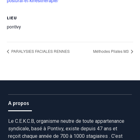
postural-et-kinesitherapie/
LIEU
pontivy
PARALYSIES FACIALES RENNES
Méthodes Pilates M3
A propos
Le C.E.K.C.B, organisme neutre de toute appartenance
syndicale, basé à Pontivy, existe depuis 47 ans et
reçoit chaque année de 700 à 1000 stagiaires . C’est