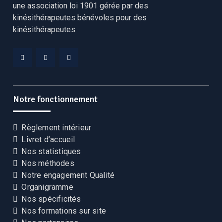
une association loi 1901 gérée par des
kinésithérapeutes bénévoles pour des
kinésithérapeutes
Facebook
Linkedin
YouTube
CEKCB
CEKCB
CEKCB
Notre fonctionnement
Règlement intérieur
Livret d’accueil
Nos statistiques
Nos méthodes
Notre engagement Qualité
Organigramme
Nos spécificités
Nos formations sur site