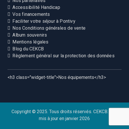
Nos partenaires
Accessibilité Handicap
Vos financements
Faciliter votre séjour à Pontivy
Nos Conditions générales de vente
Album souvenirs
Mentions légales
Blog du CEKCB
Règlement général sur la protection des données
<h3 class="widget-title">Nos équipements</h3>
Copyright © 2025. Tous droits réservés. CEKCB. Site
mis à jour en janvier 2026