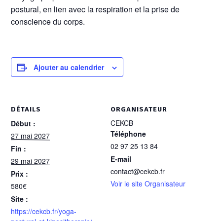
postural, en lien avec la respiration et la prise de
conscience du corps.
Ajouter au calendrier
DÉTAILS
ORGANISATEUR
CEKCB
Début :
Téléphone
27 mai 2027
02 97 25 13 84
Fin :
E-mail
29 mai 2027
contact@cekcb.fr
Prix :
Voir le site Organisateur
580€
Site :
https://cekcb.fr/yoga-