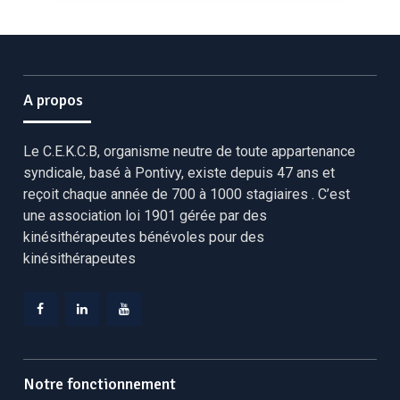
A propos
Le C.E.K.C.B, organisme neutre de toute appartenance
syndicale, basé à Pontivy, existe depuis 47 ans et
reçoit chaque année de 700 à 1000 stagiaires . C’est
une association loi 1901 gérée par des
kinésithérapeutes bénévoles pour des
kinésithérapeutes
Facebook
Linkedin
YouTube
CEKCB
CEKCB
CEKCB
Notre fonctionnement