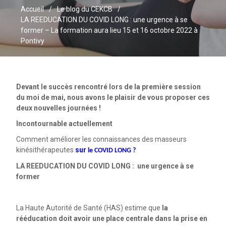
Accueil
Le blog du CEKCB
LA REEDUCATION DU COVID LONG : une urgence à se
former – La formation aura lieu 15 et 16 octobre 2022 à
Pontivy
Devant le succès rencontré lors de la première session
du moi de mai, nous avons le plaisir de vous proposer ces
deux nouvelles journées !
Incontournable actuellement
Comment améliorer les connaissances des masseurs
kinésithérapeutes
sur
le COVID LONG ?
LA REEDUCATION DU COVID LONG : une urgence à se
former
La Haute Autorité de Santé (HAS) estime que
la
rééducation doit avoir une place centrale
dans la prise en