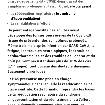
charge des patients dit « COVID-long », ayant des
symptômes prolongés suite à un Covid,
elle comprend :
L
a rééducation respiratoire (
le syndrome
d’hyperventilation)
La réhabilitation à l’effort
Un pourcentage variable des adultes ayant
développé des formes peu sévères de la Covid-19
risque de présenter des symptômes prolongés.
Même trois mois après infection par SARS-CoV-2, la
fatigue, les troubles neurologiques, les troubles
cardio-thoraciques et des troubles de l’odorat et du
goût peuvent persister dans plus de 10% des cas
ère
(1
vague), tout comme des douleurs devenues
également chroniques.
La HAS préconise une prise en charge
symptomatique dans laquelle la rééducation a une
place centrale. Cette formation reprendra les bases
de la rééducation respiratoire du syndrome
d’hyperventilation et du réentraînement à l’effort
dans le déconditionnement physique pour les