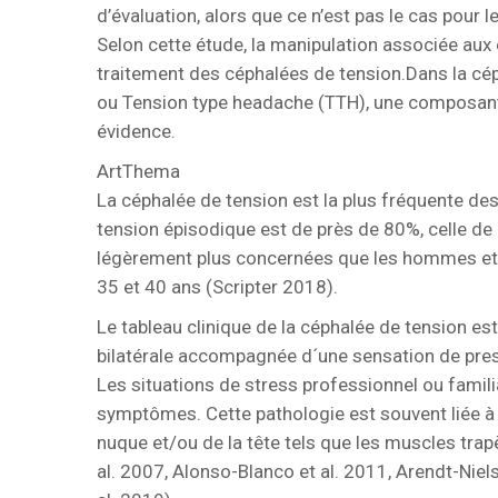
d’évaluation, alors que ce n’est pas le cas pour l
Selon cette étude, la manipulation associée aux
traitement des céphalées de tension.Dans la cé
ou Tension type headache (TTH), une composant
évidence.
ArtThema
La céphalée de tension est la plus fréquente de
tension épisodique est de près de 80%, celle d
légèrement plus concernées que les hommes et l´
35 et 40 ans (Scripter 2018).
Le tableau clinique de la céphalée de tension es
bilatérale accompagnée d´une sensation de pre
Les situations de stress professionnel ou famili
symptômes. Cette pathologie est souvent liée à 
nuque et/ou de la tête tels que les muscles tra
al. 2007, Alonso-Blanco et al. 2011, Arendt-Nie