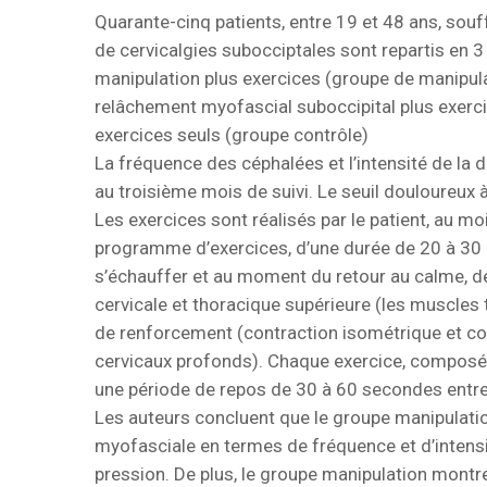
Quarante-cinq patients, entre 19 et 48 ans, sou
de cervicalgies subocciptales sont repartis en 3
manipulation plus exercices (groupe de manipul
relâchement myofascial suboccipital plus exerci
exercices seuls (groupe contrôle)
La fréquence des céphalées et l’intensité de la 
au troisième mois de suivi. Le seuil douloureux 
Les exercices sont réalisés par le patient, au mo
programme d’exercices, d’une durée de 20 à 30
s’échauffer et au moment du retour au calme, d
cervicale et thoracique supérieure (les muscles 
de renforcement (contraction isométrique et co
cervicaux profonds). Chaque exercice, composé de
une période de repos de 30 à 60 secondes entre 
Les auteurs concluent que le groupe manipulatio
myofasciale en termes de fréquence et d’intensi
pression. De plus, le groupe manipulation montre