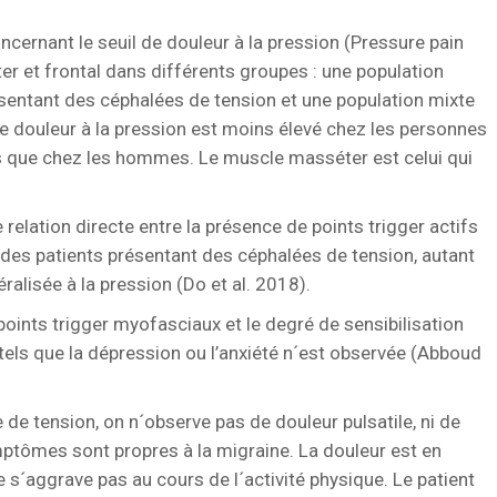
oncernant le seuil de douleur à la pression (Pressure pain
r et frontal dans différents groupes : une population
entant des céphalées de tension et une population mixte
e douleur à la pression est moins élevé chez les personnes
 que chez les hommes. Le muscle masséter est celui qui
relation directe entre la présence de points trigger actifs
 des patients présentant des céphalées de tension, autant
alisée à la pression (Do et al. 2018).
 points trigger myofasciaux et le degré de sensibilisation
tels que la dépression ou l’anxiété n´est observée (Abboud
 de tension, on n´observe pas de douleur pulsatile, ni de
ptômes sont propres à la migraine. La douleur est en
s´aggrave pas au cours de l´activité physique. Le patient