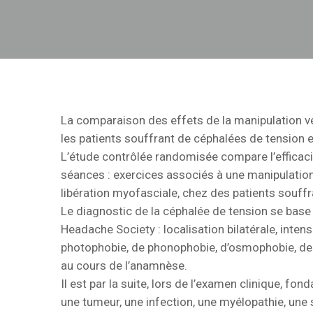
La comparaison des effets de la manipulation ver
les patients souffrant de céphalées de tension e
L’étude contrôlée randomisée compare l’efficac
séances : exercices associés à une manipulation
libération myofasciale, chez des patients souffr
Le diagnostic de la céphalée de tension se base su
Headache Society : localisation bilatérale, inte
photophobie, de phonophobie, d’osmophobie, de
au cours de l’anamnèse.
Il est par la suite, lors de l’examen clinique, fo
une tumeur, une infection, une myélopathie, une