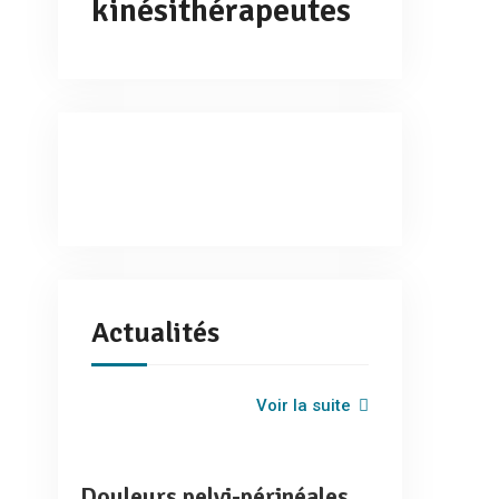
kinésithérapeutes
Actualités
Voir la suite
Douleurs pelvi-périnéales