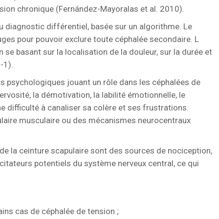
sion chronique (Fernández-Mayoralas et al. 2010).
 diagnostic différentiel, basée sur un algorithme. Le
ouges pour pouvoir exclure toute céphalée secondaire. L
 se basant sur la localisation de la douleur, sur la durée et
-1).
rs psychologiques jouant un rôle dans les céphalées de
ervosité, la démotivation, la labilité émotionnelle, le
difficulté à canaliser sa colère et ses frustrations.
laire musculaire ou des mécanismes neurocentraux
de la ceinture scapulaire sont des sources de nociception,
tateurs potentiels du système nerveux central, ce qui
ains cas de céphalée de tension ;