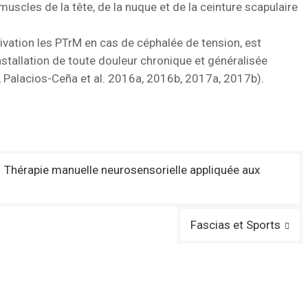
uscles de la tête, de la nuque et de la ceinture scapulaire
tivation les PTrM en cas de céphalée de tension, est
stallation de toute douleur chronique et généralisée
 Palacios-Ceña et al. 2016a, 2016b, 2017a, 2017b).
– Thérapie manuelle neurosensorielle appliquée aux
Fascias et Sports