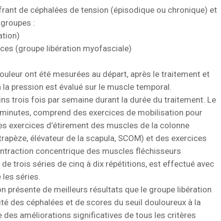
ffrant de céphalées de tension (épisodique ou chronique) et
 groupes :
ation)
ces (groupe libération myofasciale)
douleur ont été mesurées au départ, après le traitement et
à la pression est évalué sur le muscle temporal.
ins trois fois par semaine durant la durée du traitement. Le
 minutes, comprend des exercices de mobilisation pour
es exercices d’étirement des muscles de la colonne
trapèze, élévateur de la scapula, SCOM) et des exercices
ntraction concentrique des muscles fléchisseurs
 trois séries de cinq à dix répétitions, est effectué avec
les séries.
n présente de meilleurs résultats que le groupe libération
té des céphalées et de scores du seuil douloureux à la
 des améliorations significatives de tous les critères