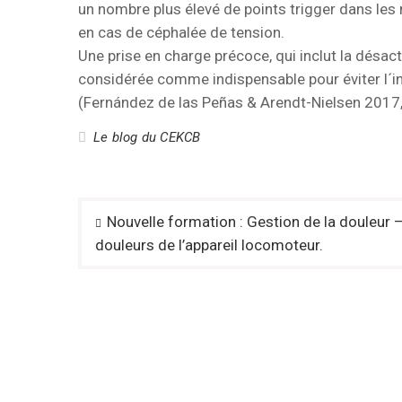
un nombre plus élevé de points trigger dans les m
en cas de céphalée de tension.
Une prise en charge précoce, qui inclut la désac
considérée comme indispensable pour éviter l´in
(Fernández de las Peñas & Arendt-Nielsen 2017,
Le blog du CEKCB
Navigation
Nouvelle formation : Gestion de la douleur 
de
douleurs de l’appareil locomoteur.
l’article