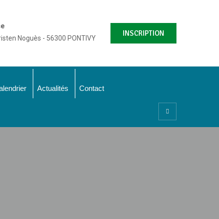
se
INSCRIPTION
risten Noguès - 56300 PONTIVY
alendrier
Actualités
Contact