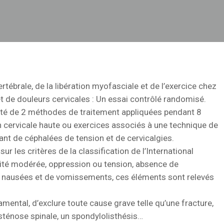
tébrale, de la libération myofasciale et de l’exercice chez
t de douleurs cervicales : Un essai contrôlé randomisé.
ité de 2 méthodes de traitement appliquées pendant 8
 cervicale haute ou exercices associés à une technique de
ant de céphalées de tension et de cervicalgies.
r les critères de la classification de l’International
nsité modérée, oppression ou tension, absence de
 nausées et de vomissements, ces éléments sont relevés
ndamental, d’exclure toute cause grave telle qu’une fracture,
 sténose spinale, un spondylolisthésis…