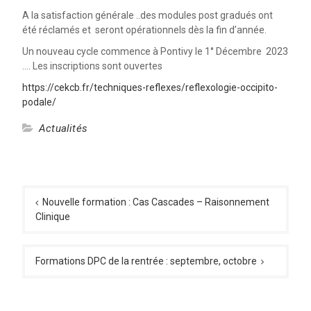
A la satisfaction générale ..des modules post gradués ont
été réclamés et seront opérationnels dès la fin d’année.
Un nouveau cycle commence à Pontivy le 1° Décembre 2023
…. Les inscriptions sont ouvertes
https://cekcb.fr/techniques-reflexes/reflexologie-occipito-
podale/
Actualités
Navigation
de
Nouvelle formation : Cas Cascades – Raisonnement
Clinique
l’article
Formations DPC de la rentrée : septembre, octobre