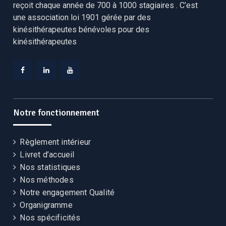
reçoit chaque année de 700 à 1000 stagiaires . C’est
une association loi 1901 gérée par des
kinésithérapeutes bénévoles pour des
kinésithérapeutes
Facebook
Linkedin
YouTube
CEKCB
CEKCB
CEKCB
Notre fonctionnement
Règlement intérieur
Livret d’accueil
Nos statistiques
Nos méthodes
Notre engagement Qualité
Organigramme
Nos spécificités