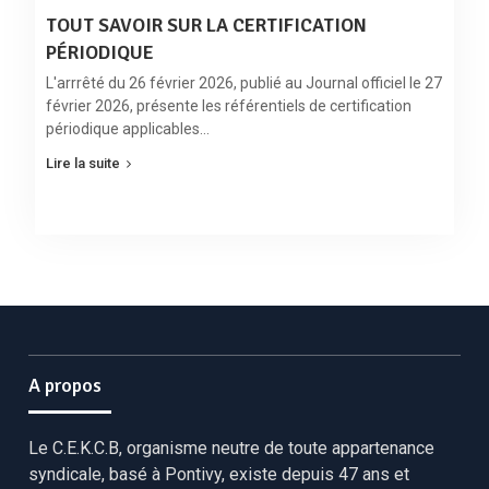
TOUT SAVOIR SUR LA CERTIFICATION
PÉRIODIQUE
L'arrrêté du 26 février 2026, publié au Journal officiel le 27
février 2026, présente les référentiels de certification
périodique applicables…
Lire la suite
A propos
Le C.E.K.C.B, organisme neutre de toute appartenance
syndicale, basé à Pontivy, existe depuis 47 ans et