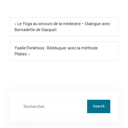
Navigation
de
Le Yoga au secours de la médecine – Dialogue avec
Bernadette de Gasquet
l’article
Yaelle Penkhoss : Rééduquer avec la méthode
Pilates
Rechercher
: