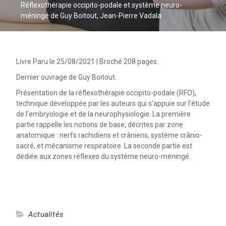
Réflexothérapie occipito-podale et système neuro-
méningé de Guy Boitout, Jean-Pierre Vadala
Livre Paru le 25/08/2021 | Broché 208 pages.
Dernier ouvrage de Guy Boitout.
Présentation de la réflexothérapie occipito-podale (RFO),
technique développée par les auteurs qui s’appuie sur l’étude
de l’embryologie et de la neurophysiologie. La première
partie rappelle les notions de base, décrites par zone
anatomique : nerfs rachidiens et crâniens, système crânio-
sacré, et mécanisme respiratoire. La seconde partie est
dédiée aux zones réflexes du système neuro-méningé.
Actualités