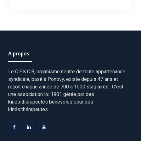
A propos
Le C.E.K.C.B, organisme neutre de toute appartenance
syndicale, basé à Pontivy, existe depuis 47 ans et
reçoit chaque année de 700 à 1000 stagiaires . C’est
une association loi 1901 gérée par des
kinésithérapeutes bénévoles pour des
kinésithérapeutes
Facebook
Linkedin
YouTube