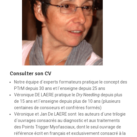
Consulter son CV
Notre équipe d´experts formateurs pratique le concept des
PTrM depuis 30 ans et l´enseigne depuis 25 ans
Véronique DE LAERE pratique le
Dry Needling
depuis plus
de 15 ans et l´enseigne depuis plus de 10 ans (plusieurs
centaines de consoeurs et confrères formés)
Véronique et Jan De LAERE sont les auteurs d´une trilogie
d´ouvrages consacrés au diagnostic et aux traitements
des Points Trigger Myofasciaux, dont le seul ouvrage de
référence écrit en français et exclusivement consacré à la