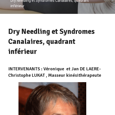
Dry Needling et Syndromes Canalaires, quadrant
inférieur
Dry Needling et Syndromes
Canalaires, quadrant
inférieur
INTERVENANTS : Véronique et Jan DE LAERE-
Christophe LUKAT , Masseur kinésithérapeute