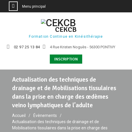
Menu principal
Aller
au
CEKCB
contenu
Formation Continue en Kinésithérapie
02 97 25 13 84
4 Rue Kristen Noguès - 56300 PONTIVY
INSCRIPTION
Actualisation des techniques de
drainage et de Mobilisations tissulaires
dans la prise en charge des œdèmes
veino lymphatiques de l’adulte
Accueil
Évènements
Actualisation des techniques de drainage et de
Mobilisations tissulaires dans la prise en charge des