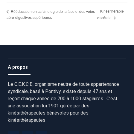
Kinésithérapie
Rééducation en carcinologie de la face et des voies
aéro-digestives supérieures
viscérale
A propos
Le C.E.K.C.B, organisme neutre de toute appartenance
syndicale, basé à Pontivy, existe depuis 47 ans et
reçoit chaque année de 700 à 1000 stagiaires . C’est
une association loi 1901 gérée par des
kinésithérapeutes bénévoles pour des
kinésithérapeutes