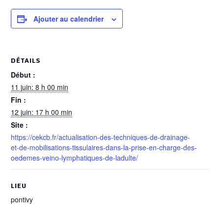
Ajouter au calendrier
DÉTAILS
Début :
11 juin: 8 h 00 min
Fin :
12 juin: 17 h 00 min
Site :
https://cekcb.fr/actualisation-des-techniques-de-drainage-
et-de-mobilisations-tissulaires-dans-la-prise-en-charge-des-
oedemes-veino-lymphatiques-de-ladulte/
LIEU
pontivy