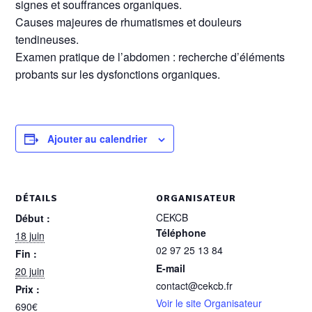
signes et souffrances organiques.
Causes majeures de rhumatismes et douleurs
tendineuses.
Examen pratique de l’abdomen : recherche d’éléments
probants sur les dysfonctions organiques.
Ajouter au calendrier
DÉTAILS
ORGANISATEUR
CEKCB
Début :
Téléphone
18 juin
02 97 25 13 84
Fin :
E-mail
20 juin
contact@cekcb.fr
Prix :
Voir le site Organisateur
690€