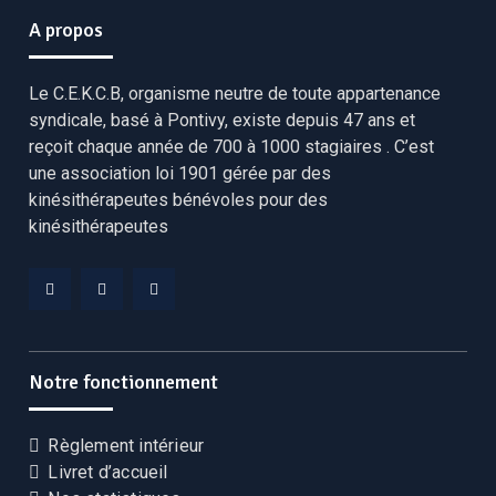
A propos
Le C.E.K.C.B, organisme neutre de toute appartenance
syndicale, basé à Pontivy, existe depuis 47 ans et
reçoit chaque année de 700 à 1000 stagiaires . C’est
une association loi 1901 gérée par des
kinésithérapeutes bénévoles pour des
kinésithérapeutes
Facebook
Linkedin
YouTube
CEKCB
CEKCB
CEKCB
Notre fonctionnement
Règlement intérieur
Livret d’accueil